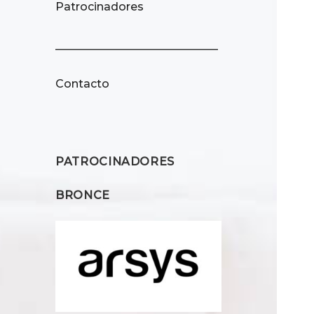
Patrocinadores
_____________________________
Contacto
PATROCINADORES
BRONCE