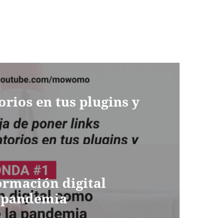
orios en tus plugins y
ormación digital
a pandemia