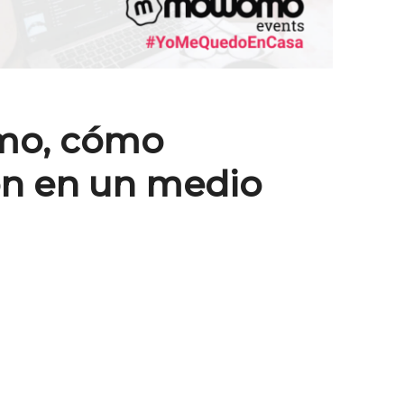
smo, cómo
ón en un medio