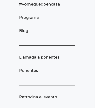
#yomequedoencasa
Programa
Blog
_____________________________
Llamada a ponentes
Ponentes
_____________________________
Patrocina el evento