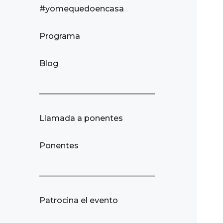
#yomequedoencasa
Programa
Blog
_____________________________
Llamada a ponentes
Ponentes
_____________________________
Patrocina el evento