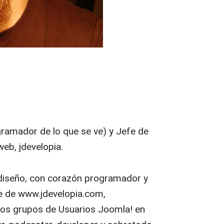
ramador de lo que se ve) y Jefe de
eb, jdevelopia.
 diseño, con corazón programador y
e de www.jdevelopia.com,
os grupos de Usuarios Joomla! en