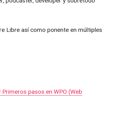
r, podcaster, developer y sobretodo
e Libre así como ponente en múltiples
e! Primeros pasos en WPO (Web