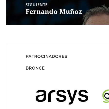
SIGUIENTE
Fernando Muñoz
Entrada
siguiente:
PATROCINADORES
BRONCE