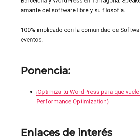
Barcelona y WordPress en Tarragona. Speake
amante del software libre y su filosofía.
100% implicado con la comunidad de Softwar
eventos.
Ponencia:
¡Optimiza tu WordPress para que vuel
Performance Optimization)
Enlaces de interés