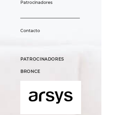
Patrocinadores
_____________________________
Contacto
PATROCINADORES
BRONCE