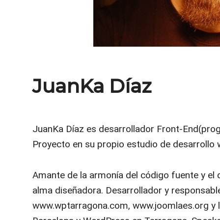
JuanKa Díaz
JuanKa Díaz es desarrollador Front-End(prog
Proyecto en su propio estudio de desarrollo w
Amante de la armonía del código fuente y el
alma diseñadora. Desarrollador y responsabl
www.wptarragona.com, www.joomlaes.org y l